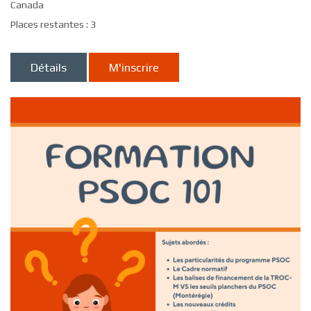
Canada
Places restantes : 3
Détails
M'inscrire