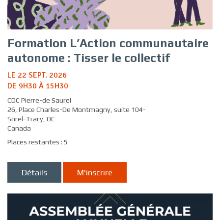
Formation L’Action communautaire
autonome : Tisser le collectif
LE 22 SEPT. 2026
DE 9H30 À 15H30
CDC Pierre-de Saurel
26, Place Charles-De Montmagny, suite 104-
Sorel-Tracy, QC
Canada
Places restantes : 5
Détails
M'inscrire