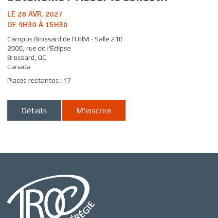
LE 28 AVR. 2027
DE 9H30 À 15H30
Campus Brossard de l'UdM - Salle 210
2000, rue de l'Éclipse
Brossard, QC
Canada
Places restantes : 17
Détails
M'inscrire