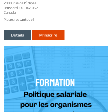
2000, rue de l'Éclipse
Brossard, QC, J4Z 0S2
Canada
Places restantes : 6
Détails
M'inscrire