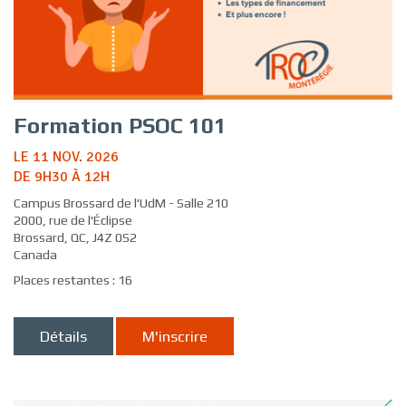
Formation PSOC 101
LE 11 NOV. 2026
DE 9H30 À 12H
Campus Brossard de l'UdM - Salle 210
2000, rue de l'Éclipse
Brossard, QC, J4Z 0S2
Canada
Places restantes : 16
Détails
M'inscrire