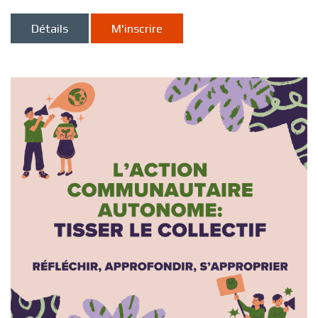
Détails
M'inscrire