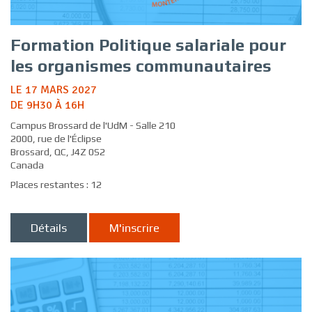
Formation Politique salariale pour
les organismes communautaires
LE 17 MARS 2027
DE 9H30 À 16H
Campus Brossard de l'UdM - Salle 210
2000, rue de l'Éclipse
Brossard, QC, J4Z 0S2
Canada
Places restantes : 12
Détails
M'inscrire