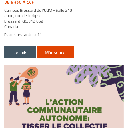
DE 9H30 À 16H
Campus Brossard de l'UdM - Salle 210
2000, rue de l'Éclipse
Brossard, QC, J4Z 0S2
Canada
Places restantes : 11
Détails
M'inscrire