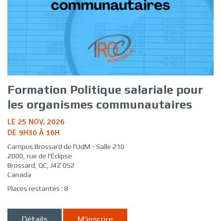
Formation Politique salariale pour
les organismes communautaires
LE 25 NOV. 2026
DE 9H30 À 16H
Campus Brossard de l'UdM - Salle 210
2000, rue de l'Éclipse
Brossard, QC, J4Z 0S2
Canada
Places restantes : 8
Détails
M'inscrire