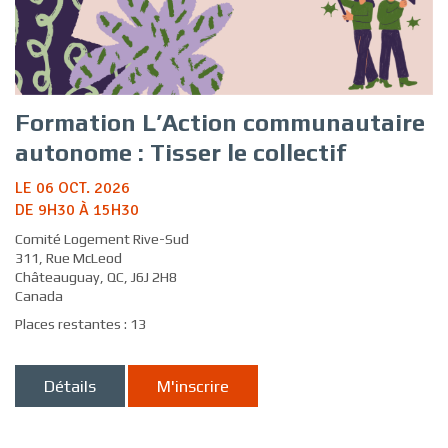
Formation L’Action communautaire
autonome : Tisser le collectif
LE 06 OCT. 2026
DE 9H30 À 15H30
Comité Logement Rive-Sud
311, Rue McLeod
Châteauguay, QC, J6J 2H8
Canada
Places restantes : 13
Détails
M'inscrire