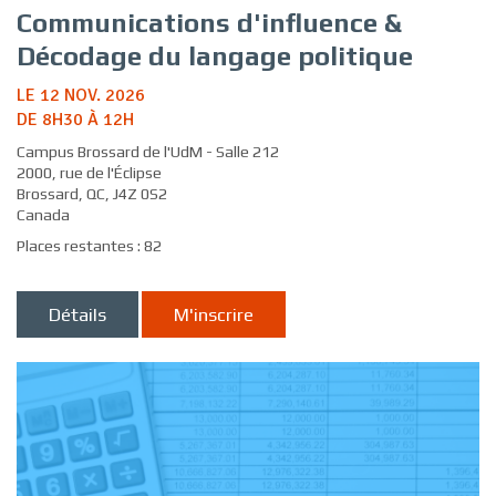
Communications d'influence &
Décodage du langage politique
LE 12 NOV. 2026
DE 8H30 À 12H
Campus Brossard de l'UdM - Salle 212
2000, rue de l'Éclipse
Brossard, QC, J4Z 0S2
Canada
Places restantes : 82
Détails
M'inscrire