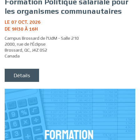
Formation Politique salariale pour
les organismes communautaires
LE 07 OCT. 2026
DE 9H30 À 16H
Campus Brossard de l'UdM - Salle 210
2000, rue de l'Éclipse
Brossard, QC, J4Z 0S2
Canada
Détails