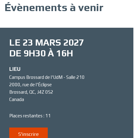
Évènements à venir
LE 23 MARS 2027
DE 9H30 À 16H
LIEU
Campus Brossard de l'UdM - Salle 210
2000, rue de l'Éclipse
Brossard
,
QC
,
J4Z 0S2
Canada
Places restantes : 11
S'inscrire