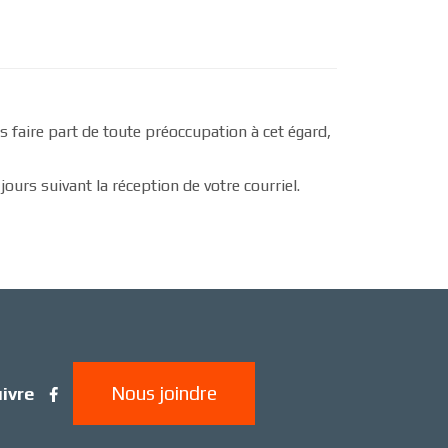
 faire part de toute préoccupation à cet égard,
urs suivant la réception de votre courriel.
Nous joindre
ivre