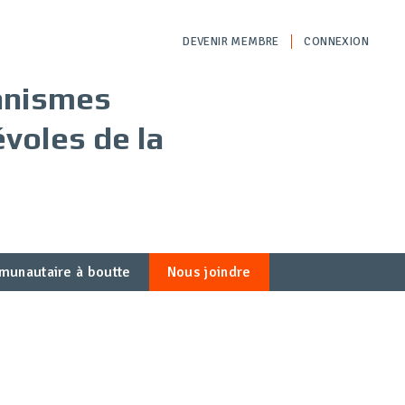
DEVENIR MEMBRE
CONNEXION
ganismes
voles de la
munautaire à boutte
Nous joindre