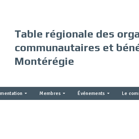
Table régionale des or
communautaires et béné
Montérégie
mentation
Membres
Événements
Le com