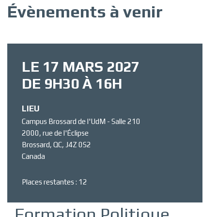
Évènements à venir
LE 17 MARS 2027
DE 9H30 À 16H
LIEU
Campus Brossard de l'UdM - Salle 210
2000, rue de l'Éclipse
Brossard
,
QC
,
J4Z 0S2
Canada
Places restantes : 12
Formation Politique