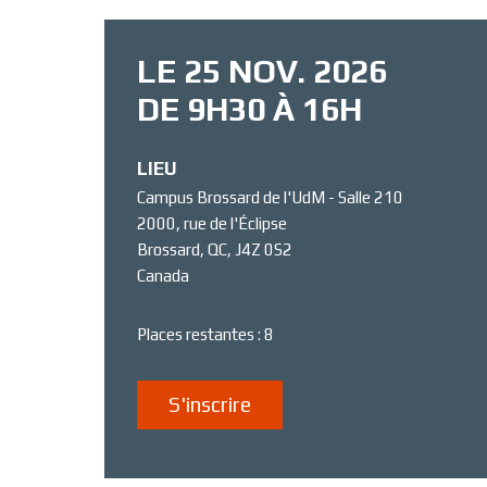
LE 25 NOV. 2026
DE 9H30 À 16H
LIEU
Campus Brossard de l'UdM - Salle 210
2000, rue de l'Éclipse
Brossard
,
QC
,
J4Z 0S2
Canada
Places restantes : 8
S'inscrire