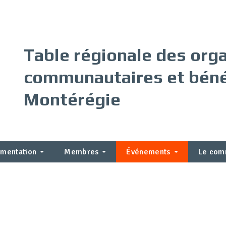
Table régionale des or
communautaires et béné
Montérégie
mentation
Membres
Événements
Le com