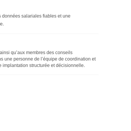
s données salariales fiables et une
e.
, ainsi qu’aux membres des conseils
ns une personne de l’équipe de coordination et
e implantation structurée et décisionnelle.