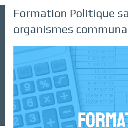
Formation Politique sa
organismes communau