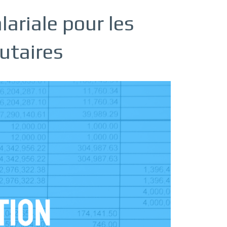
lariale pour les
taires