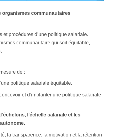
les organismes communautaires
s et procédures d’une politique salariale.
anismes communautaire qui soit équitable,
.
 mesure de :
une politique salariale équitable.
oncevoir et d’implanter une politique salariale
’échelons, l’échelle salariale et les
 autonome.
, la transparence, la motivation et la rétention