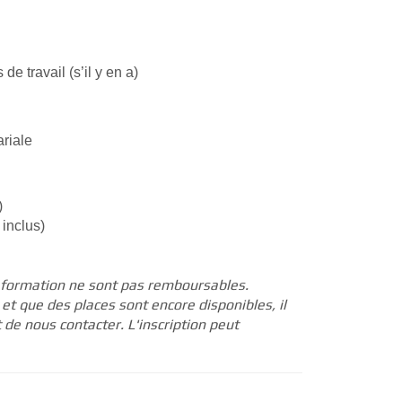
de travail (s’il y en a)
ariale
)
 inclus)
de formation ne sont pas remboursables.
et que des places sont encore disponibles, il
it de nous contacter. L'inscription peut