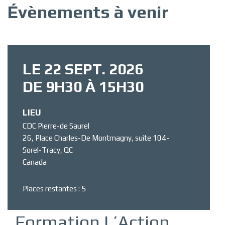
Évènements à venir
LE 22 SEPT. 2026
DE 9H30 À 15H30
LIEU
CDC Pierre-de Saurel
26, Place Charles-De Montmagny, suite 104-
Sorel-Tracy
,
QC
Canada
Places restantes : 5
Formation L’Action