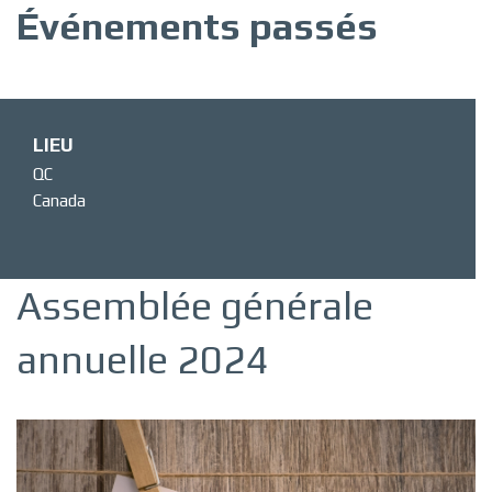
Événements passés
LIEU
QC
Canada
Assemblée générale
annuelle 2024